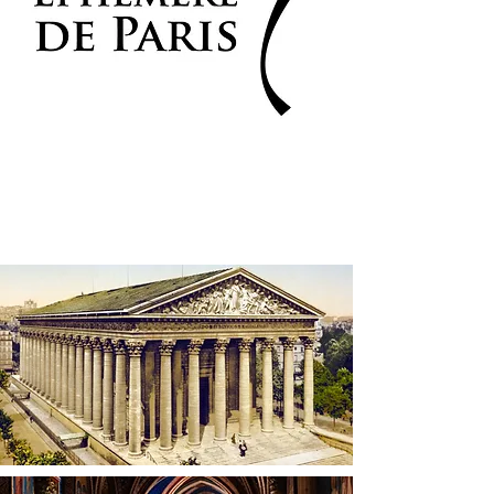
Inscription Choeur Ephémère
Les Eglises