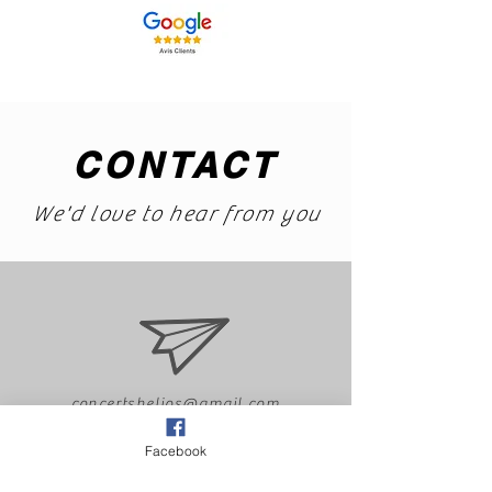
CONTACT
We'd love to hear from you
concertshelios@gmail.com
Facebook