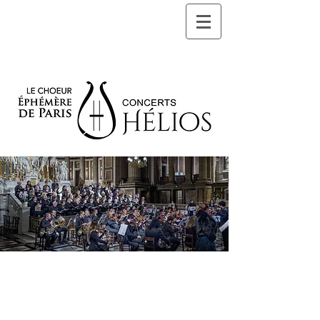
Les Concerts / Billetterie