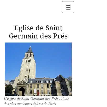
Eglise de Saint
Germain des Prés
L’Église de Saint-Germain-des-Prés : l’une
des plus anciennes églises de Paris